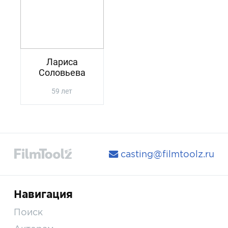
Лариса
Соловьева
59 лет
casting@filmtoolz.ru
Навигация
Поиск