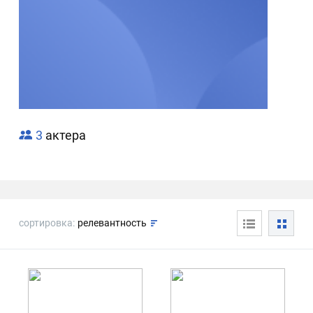
3
актера
сортировка:
релевантность