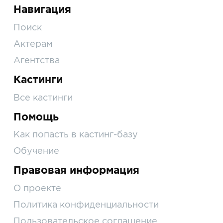
Навигация
Поиск
Актерам
Агентства
Кастинги
Все кастинги
Помощь
Как попасть в кастинг-базу
Обучение
Правовая информация
О проекте
Политика конфиденциальности
Пользовательское соглашение