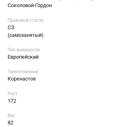
Соколовой-Гордон
Правовой статус
СЗ
(самозанятый)
Тип внешности
Европейский
Телосложение
Коренастое
Рост
172
Вес
82