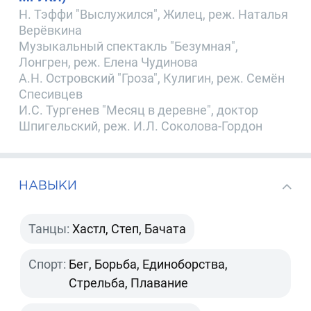
Н. Тэффи "Выслужился", Жилец, реж. Наталья
Верёвкина
Музыкальный спектакль "Безумная",
Лонгрен, реж. Елена Чудинова
А.Н. Островский "Гроза", Кулигин, реж. Семён
Спесивцев
И.С. Тургенев "Месяц в деревне", доктор
Шпигельский, реж. И.Л. Соколова-Гордон
НАВЫКИ
Танцы:
Хастл, Степ, Бачата
Спорт:
Бег, Борьба, Единоборства,
Стрельба, Плавание