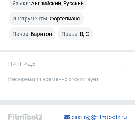
Языки:
Английский, Русский
Инструменты:
Фортепиано
Пение:
Баритон
Права:
B, C
НАГРАДЫ
Информация временно отсутствует
casting@filmtoolz.ru