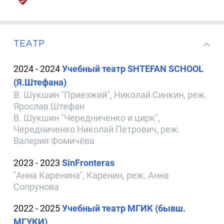
ТЕАТР
2024 - 2024
Учебный театр SHTEFAN SCHOOL
(Я.Штефана)
В. Шукшин "Приезжий", Николай Синкин, реж.
Ярослав Штефан
В. Шукшин "Чередниченко и цирк",
Чередниченко Николай Петрович, реж.
Валерия Фомичёва
2023 - 2023
SinFronteras
"Анна Каренина", Каренин, реж. Анна
Сопрунова
2022 - 2025
Учебный театр МГИК (бывш.
МГУКИ)