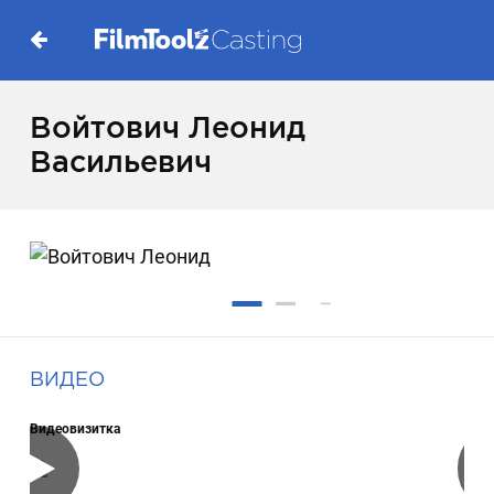
Войтович Леонид
Васильевич
ВИДЕО
Видеовизитка