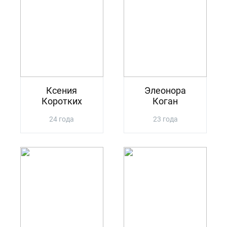
Ксения
Элеонора
Коротких
Коган
24 года
23 года