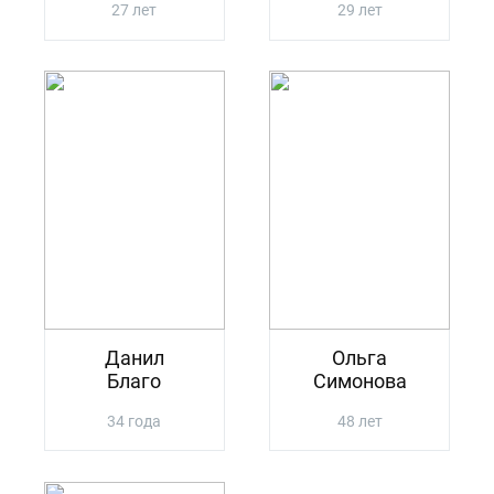
27 лет
29 лет
Данил
Ольга
Благо
Симонова
34 года
48 лет