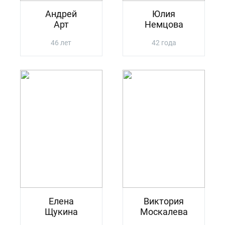
Андрей
Юлия
Арт
Немцова
46 лет
42 года
Елена
Виктория
Щукина
Москалева