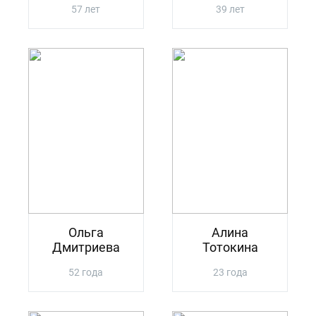
57 лет
39 лет
Ольга
Алина
Дмитриева
Тотокина
52 года
23 года