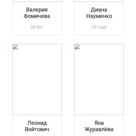
Валерия
Диана
Фомичева
Науменко
28 лет
23 года
Леонид
Яна
Войтович
Журавлёва