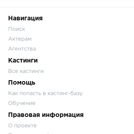
Навигация
Поиск
Актерам
Агентства
Кастинги
Все кастинги
Помощь
Как попасть в кастинг-базу
Обучение
Правовая информация
О проекте