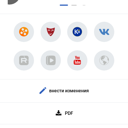
внести изменения
PDF