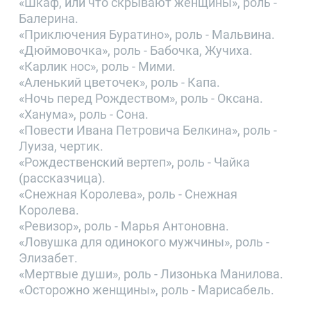
«Шкаф, или что скрывают женщины», роль -
Балерина.
«Приключения Буратино», роль - Мальвина.
«Дюймовочка», роль - Бабочка, Жучиха.
«Карлик нос», роль - Мими.
«Аленький цветочек», роль - Капа.
«Ночь перед Рождеством», роль - Оксана.
«Ханума», роль - Сона.
«Повести Ивана Петровича Белкина», роль -
Луиза, чертик.
«Рождественский вертеп», роль - Чайка
(рассказчица).
«Снежная Королева», роль - Снежная
Королева.
«Ревизор», роль - Марья Антоновна.
«Ловушка для одинокого мужчины», роль -
Элизабет.
«Мертвые души», роль - Лизонька Манилова.
«Осторожно женщины», роль - Марисабель.