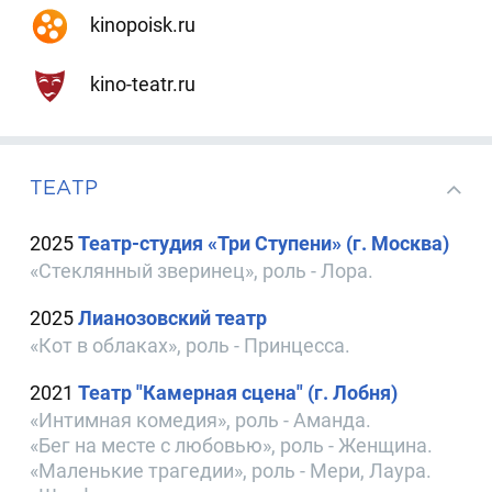
kinopoisk.ru
kino-teatr.ru
ТЕАТР
2025
Театр-студия «Три Ступени» (г. Москва)
«Стеклянный зверинец», роль - Лора.
2025
Лианозовский театр
«Кот в облаках», роль - Принцесса.
2021
Театр "Камерная сцена" (г. Лобня)
«Интимная комедия», роль - Аманда.
«Бег на месте с любовью», роль - Женщина.
«Маленькие трагедии», роль - Мери, Лаура.