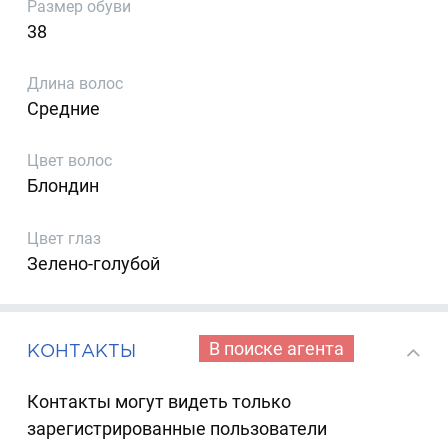
Размер обуви
38
Длина волос
Средние
Цвет волос
Блондин
Цвет глаз
Зелено-голубой
В поиске агента
КОНТАКТЫ
Контакты могут видеть только
зарегистрированные пользователи