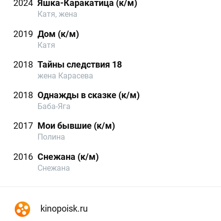
2024
Яшка-Каракатица (к/м)
Катя, жена
2019
Дом (к/м)
Катя
2018
Тайны следствия 18
жена Карасева
2018
Однажды в сказке (к/м)
Баба-Яга
2017
Мои бывшие (к/м)
Полина
2016
Снежана (к/м)
Снежана
kinopoisk.ru