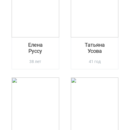
Елена
Татьяна
Руссу
Усова
38 лет
41 год