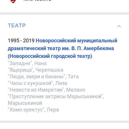
ТЕАТР
1995 - 2019
Новороссийский муниципальный
драматический театр им. В. П. Амербекяна
(Новороссийский городской театр)
"Западня", Нана
"Ящерица", Черепашка
"Люди, звери и бананы", Тата
"Часы с кукушкой", Лиза
"Невеста из Имеретии", Мелано
"Преступление актрисы Марыськиной",
Марыськиной
"Хомо эректус", Лера