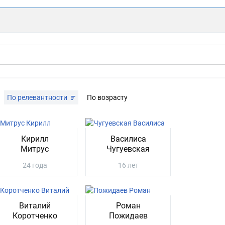
По релевантности
По возрасту
Кирилл
Василиса
Митрус
Чугуевская
24 года
16 лет
Виталий
Роман
Коротченко
Пожидаев