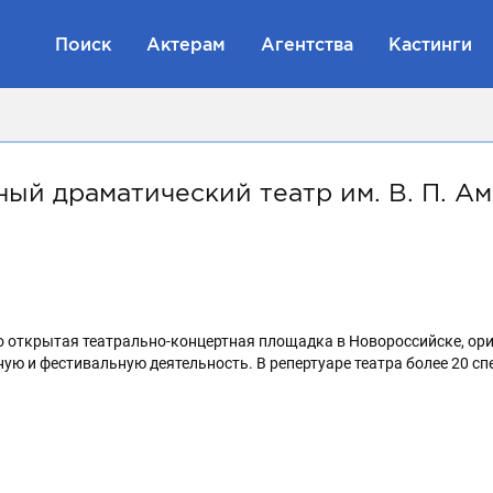
Поиск
Актерам
Агентства
Кастинги
ый драматический театр им. В. П. А
то открытая театрально-концертная площадка в Новороссийске, о
ную и фестивальную деятельность. В репертуаре театра более 20 сп