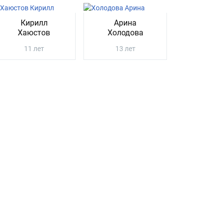
Кирилл
Арина
Хаюстов
Холодова
11 лет
13 лет