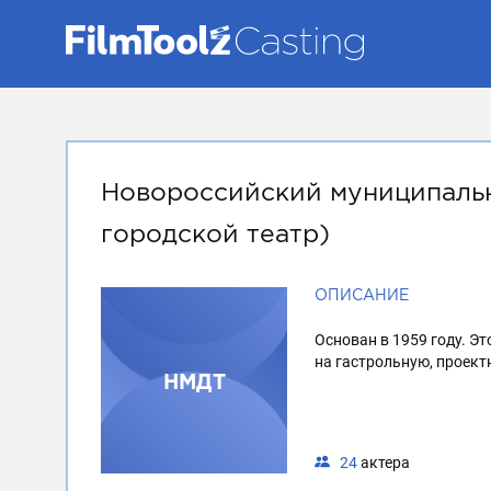
Новороссийский муниципальн
городской театр)
ОПИСАНИЕ
Основан в 1959 году. Э
на гастрольную, проект
НМДТ
24
актера