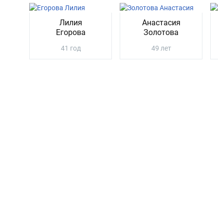
Лилия
Анастасия
Егорова
Золотова
41 год
49 лет