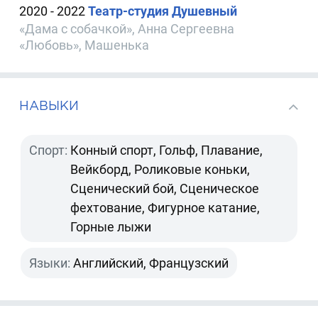
2020 - 2022
Театр-студия Душевный
«Дама с собачкой», Анна Сергеевна
«Любовь», Машенька
НАВЫКИ
Спорт:
Конный спорт, Гольф, Плавание,
Вейкборд, Роликовые коньки,
Сценический бой, Сценическое
фехтование, Фигурное катание,
Горные лыжи
Языки:
Английский, Французский