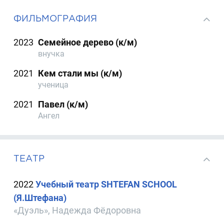
ФИЛЬМОГРАФИЯ
2023
Семейное дерево (к/м)
внучка
2021
Кем стали мы (к/м)
ученица
2021
Павел (к/м)
Ангел
ТЕАТР
2022
Учебный театр SHTEFAN SCHOOL
(Я.Штефана)
«Дуэль», Надежда Фёдоровна