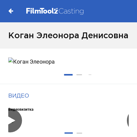
Коган Элеонора Денисовна
ВИДЕО
Видеовизитка