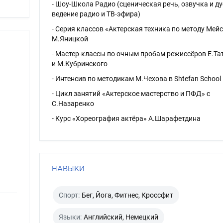
- Шоу-Школа Радио (сценическая речь, озвучка и д
ведение радио и ТВ-эфира)
- Серия классов «Актерская техника по методу Мейс
М.Яницкой
- Мастер-классы по очным пробам режиссёров Е.Та
и М.Кубринского
- Интенсив по методикам М.Чехова в Shtefan School
- Цикл занятий «Актерское мастерство и ПФД» с
С.Назаренко
- Курс «Хореография актёра» А.Шарафетдина
НАВЫКИ
Спорт:
Бег, Йога, Фитнес, Кроссфит
Языки:
Английский, Немецкий