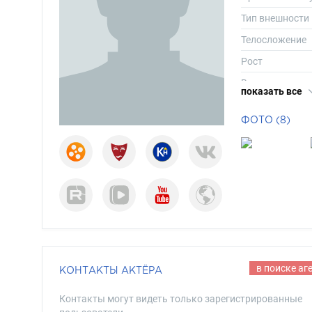
Тип внешности
Телосложение
Рост
Вес
показать все
Размер одежд
ФОТО (8)
Размер обуви
Длина волос
Цвет волос
Цвет глаз
в поиске аг
КОНТАКТЫ АКТЁРА
Контакты могут видеть только зарегистрированные