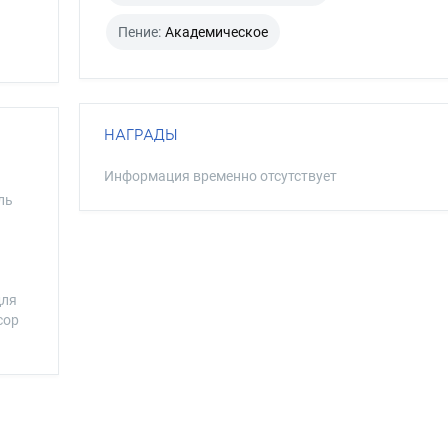
Пение:
Академическое
НАГРАДЫ
Информация временно отсутствует
ль
для
сор