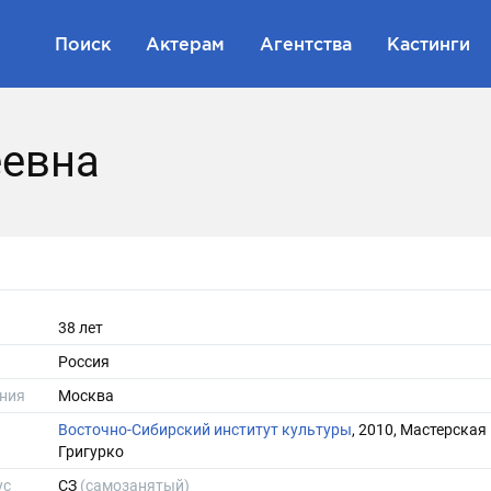
Поиск
Актерам
Агентства
Кастинги
еевна
38 лет
Россия
ния
Москва
Восточно-Сибирский институт культуры
, 2010, Мастерская
Григурко
ус
СЗ
(самозанятый)