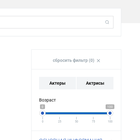
сбросить фильтр (0)
Актеры
Актрисы
Возраст
0
100
0
25
50
75
100