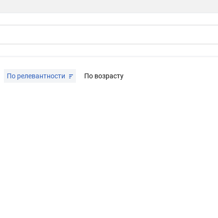
По релевантности
По возрасту