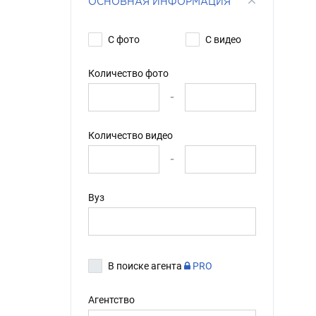
ОСНОВНАЯ ИНФОРМАЦИЯ
С фото
С видео
Количество фото
-
Количество видео
-
Вуз
В поиске агента
PRO
Агентство