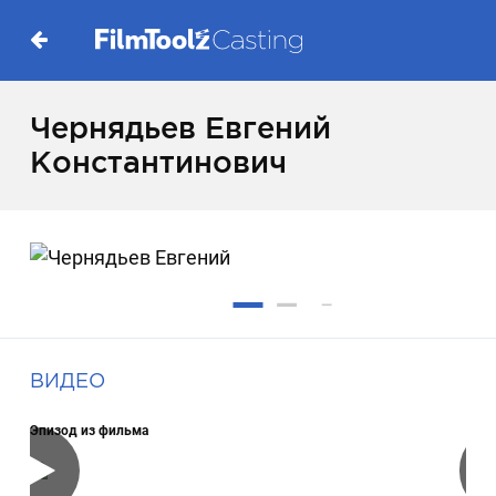
Чернядьев Евгений
Константинович
ВИДЕО
Эпизод из фильма