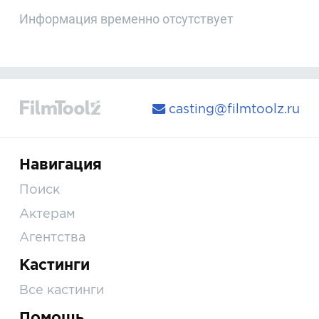
Информация временно отсутствует
casting@filmtoolz.ru
Навигация
Поиск
Актерам
Агентства
Кастинги
Все кастинги
Помощь