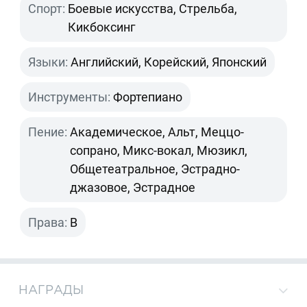
Спорт:
Боевые искусства, Стрельба,
Кикбоксинг
Языки:
Английский, Корейский, Японский
Инструменты:
Фортепиано
Пение:
Академическое, Альт, Меццо-
сопрано, Микс-вокал, Мюзикл,
Общетеатральное, Эстрадно-
джазовое, Эстрадное
Права:
B
НАГРАДЫ