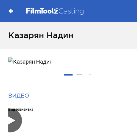
Казарян Надин
ВИДЕО
Видеовизитка