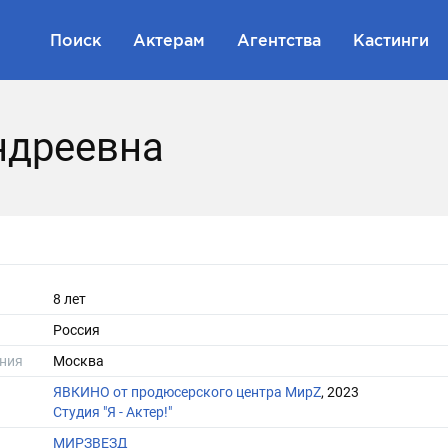
Поиск
Актерам
Агентства
Кастинги
ндреевна
8 лет
Россия
ния
Москва
ЯВКИНО от продюсерского центра МирZ
, 2023
Студия "Я - Актер!"
МИРЗВЕЗД