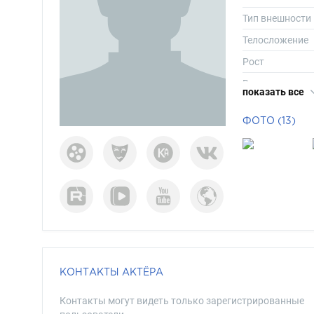
Тип внешности
Телосложение
Рост
Вес
показать все
Длина волос
ФОТО (13)
Цвет волос
Цвет глаз
КОНТАКТЫ АКТЁРА
Контакты могут видеть только зарегистрированные