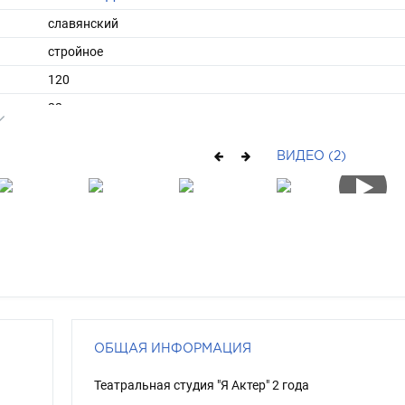
славянский
стройное
120
22
очень длинные
ВИДЕО (2)
блондин
серо-зеленый
ОБЩАЯ ИНФОРМАЦИЯ
Театральная студия "Я Актер" 2 года