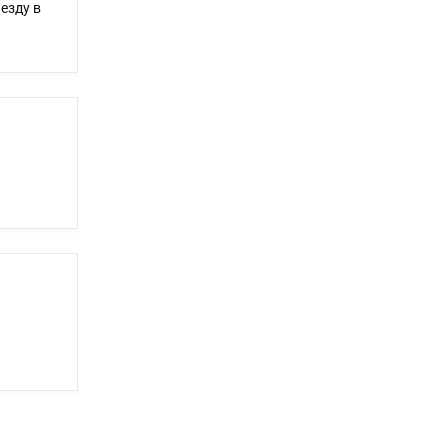
езду в