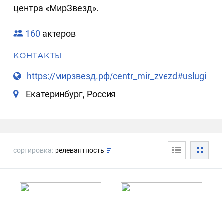
центра «МирЗвезд».
160
актеров
КОНТАКТЫ
https://мирзвезд.рф/centr_mir_zvezd#uslugi
Екатеринбург, Россия
сортировка:
релевантность