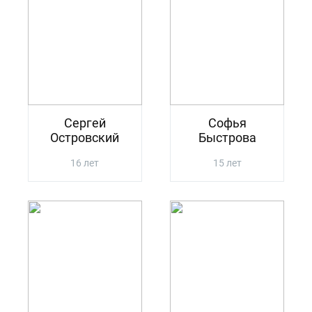
Сергей
Софья
Островский
Быстрова
16 лет
15 лет