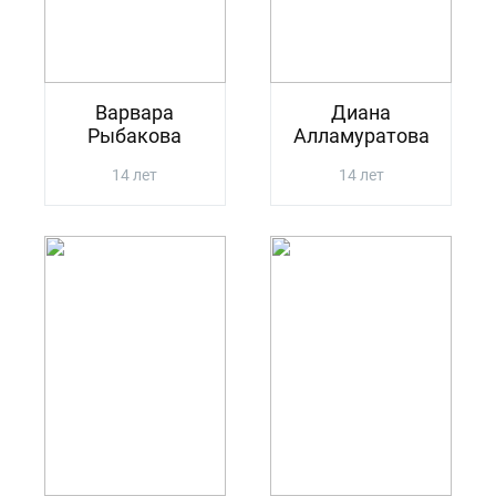
Варвара
Диана
Рыбакова
Алламуратова
14 лет
14 лет