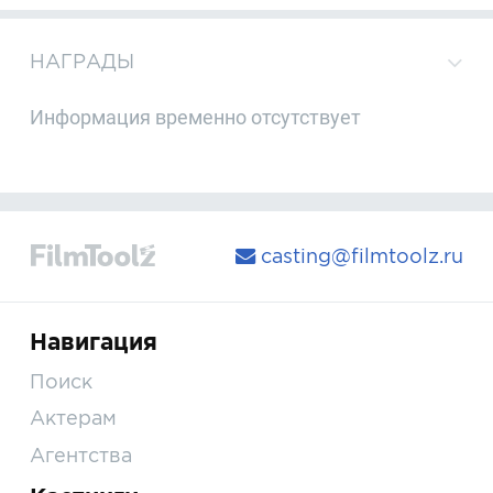
НАГРАДЫ
Информация временно отсутствует
casting@filmtoolz.ru
Навигация
Поиск
Актерам
Агентства