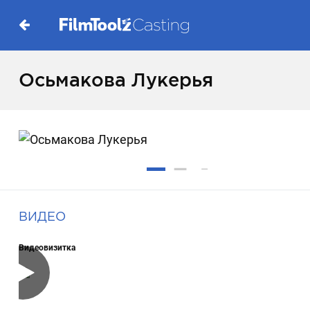
Осьмакова Лукерья
ВИДЕО
Видеовизитка