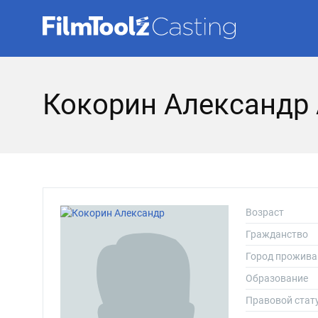
Кокорин Александр
Возраст
Гражданство
Город прожива
Образование
Правовой стат