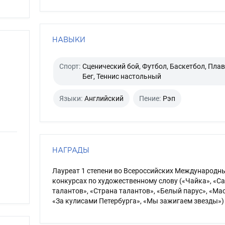
НАВЫКИ
Спорт:
Сценический бой, Футбол, Баскетбол, Плав
Бег, Теннис настольный
Языки:
Английский
Пение:
Рэп
НАГРАДЫ
Лауреат 1 степени во Всероссийских Международн
конкурсах по художественному слову («Чайка», «С
талантов», «Страна талантов», «Белый парус», «Ма
«За кулисами Петербурга», «Мы зажигаем звезды»)