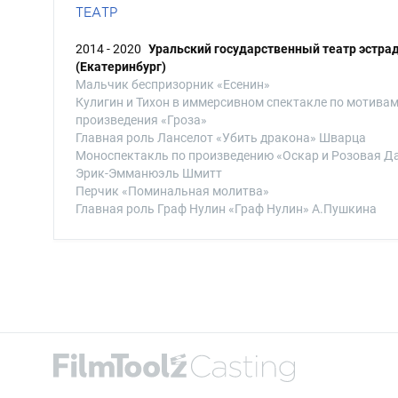
ТЕАТР
2014 - 2020
Уральский государственный театр эстра
(Екатеринбург)
Мальчик беспризорник «Есенин»
Кулигин и Тихон в иммерсивном спектакле по мотива
произведения «Гроза»
Главная роль Ланселот «Убить дракона» Шварца
Моноспектакль по произведению «Оскар и Розовая Д
Эрик-Эмманюэль Шмитт
Перчик «Поминальная молитва»
Главная роль Граф Нулин «Граф Нулин» А.Пушкина