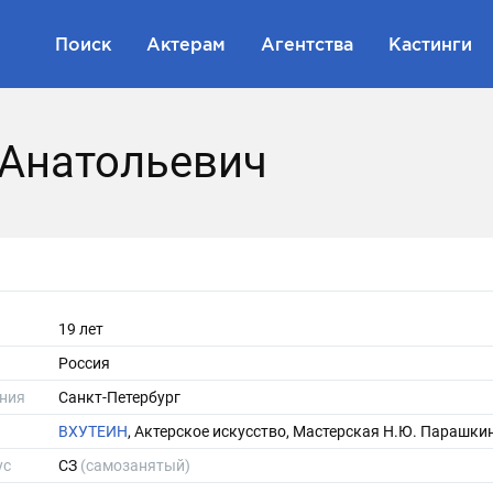
Поиск
Актерам
Агентства
Кастинги
 Анатольевич
19 лет
Россия
ния
Санкт-Петербург
ВХУТЕИН
, Актерское искусство, Мастерская Н.Ю. Парашки
ус
СЗ
(самозанятый)