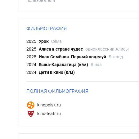
пользователи
ФИЛЬМОГРАФИЯ
2025
Урок
Сёма
2025
Алиса в стране чудес
одноклассник Алисы
2025
Иван Семёнов. Первый поцелуй
Батхед
2024
Яшка-Каракатица (к/м)
Яшка
2024
Дети в кино (к/м)
ПОЛНАЯ ФИЛЬМОГРАФИЯ
kinopoisk.ru
kino-teatr.ru