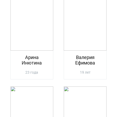
Арина
Валерия
Инютина
Ефимова
23 года
19 лет