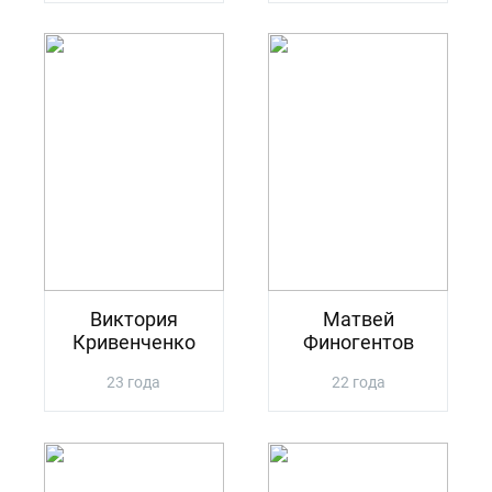
Виктория
Матвей
Кривенченко
Финогентов
23 года
22 года