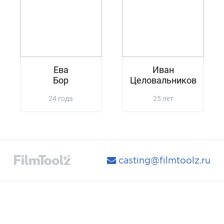
Ева
Иван
Бор
Целовальников
24 года
25 лет
casting@filmtoolz.ru
Навигация
Фильтр
Поиск