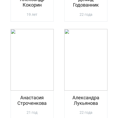
Кокорин
Годованник
19 лет
22 года
Анастасия
Александра
Строченкова
Лукьянова
21 год
22 года