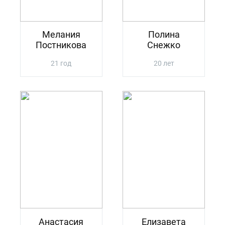
Мелания
Полина
Постникова
Снежко
21 год
20 лет
Анастасия
Елизавета