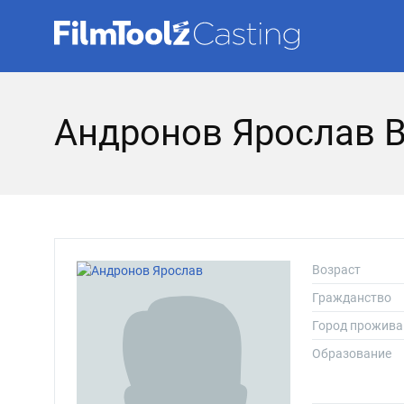
Андронов Ярослав 
Возраст
Гражданство
Город прожива
Образование