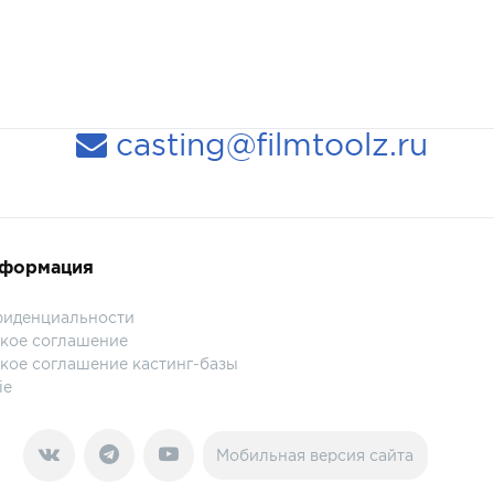
casting@filmtoolz.ru
нформация
фиденциальности
кое соглашение
кое соглашение кастинг-базы
ie
Мобильная версия сайта