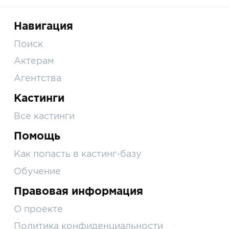
Навигация
Поиск
Актерам
Агентства
Кастинги
Все кастинги
Помощь
Как попасть в кастинг-базу
Обучение
Правовая информация
О проекте
Политика конфиденциальности