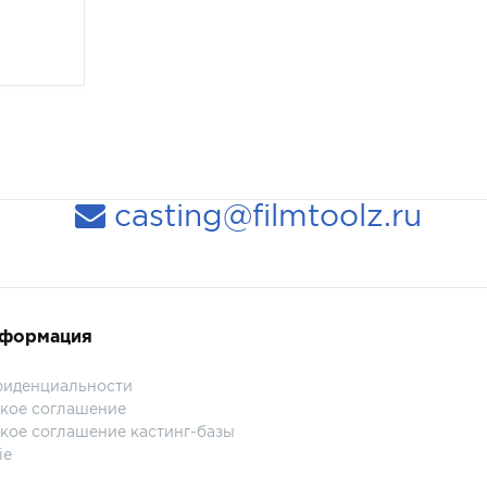
casting@filmtoolz.ru
нформация
фиденциальности
кое соглашение
кое соглашение кастинг-базы
ie