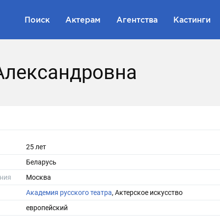
Поиск
Актерам
Агентства
Кастинги
Александровна
25 лет
Беларусь
ния
Москва
Академия русского театра
, Актерское искусство
европейский