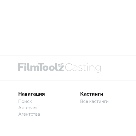
Навигация
Кастинги
Поиск
Все кастинги
Актерам
Агентства