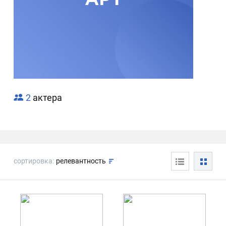
2
актера
сортировка:
релевантность