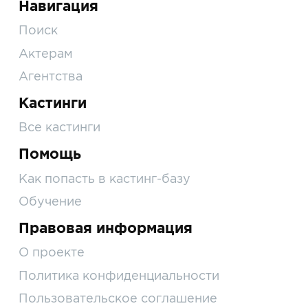
Навигация
Поиск
Актерам
Агентства
Кастинги
Все кастинги
Помощь
Как попасть в кастинг-базу
Обучение
Правовая информация
О проекте
Политика конфиденциальности
Пользовательское соглашение