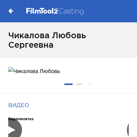
Чикалова Любовь
Сергеевна
ВИДЕО
Видеовизитка