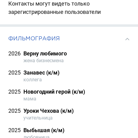
Контакты могут видеть только
зарегистрированные пользователи
ФИЛЬМОГРАФИЯ
2026
Верну любимого
жена бизнесмена
2025
Занавес (к/м)
коллега
2025
Новогодний герой (к/м)
мама
2025
Уроки Чехова (к/м)
учительница
2025
Выбышая (к/м)
любовница