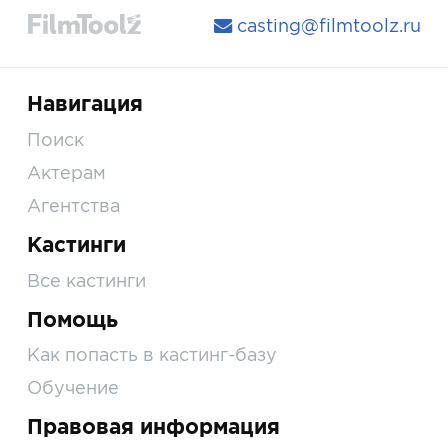
casting@filmtoolz.ru
Навигация
Поиск
Актерам
Агентства
Кастинги
Все кастинги
Помощь
Как попасть в кастинг-базу
Обучение
Правовая информация