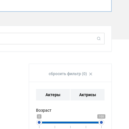
сбросить фильтр (0)
Актеры
Актрисы
Возраст
0
100