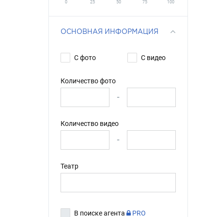
0
25
50
75
100
ОСНОВНАЯ ИНФОРМАЦИЯ
С фото
С видео
Количество фото
-
Количество видео
-
Театр
В поиске агента
PRO