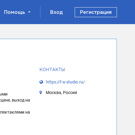
Помощь
Вход
Регистрация
КОНТАКТЫ
https://f-a-studio.ru/
Москва, Россия
ными
цене, выход на
 спектаклями на