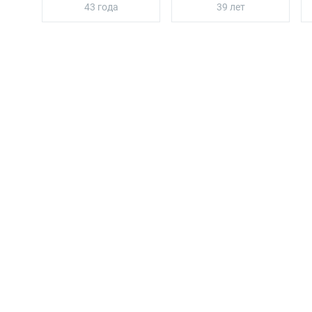
43 года
39 лет