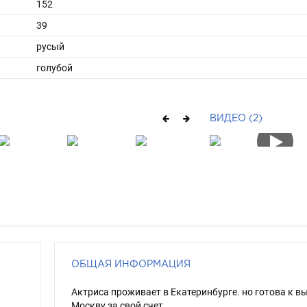
152
39
русый
голубой
ВИДЕО (2)
ОБЩАЯ ИНФОРМАЦИЯ
Актриса проживает в Екатеринбурге. но готова к вы
Москву за свой счет.