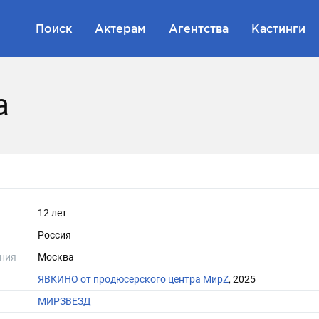
Поиск
Актерам
Агентства
Кастинги
а
12 лет
Россия
ния
Москва
ЯВКИНО от продюсерского центра МирZ
, 2025
МИРЗВЕЗД