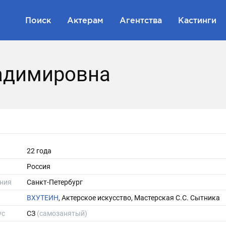
Поиск
Актерам
Агентства
Кастинги
адимировна
22 года
Россия
ния
Санкт-Петербург
ВХУТЕИН
, Актерское искусство, Мастерская С.С. Сытника
ус
СЗ
(самозанятый)