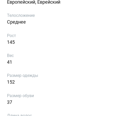
Европейский, Еврейский
Телосложение
Среднее
Рост
145
Вес
41
Размер одежды
152
Размер обуви
37
Длина волос