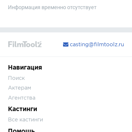
Информация временно отсутствует
casting@filmtoolz.ru
Навигация
Поиск
Актерам
Агентства
Кастинги
Все кастинги
Помощь