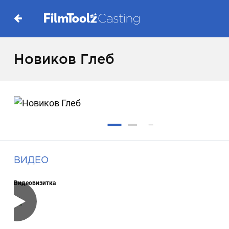
Новиков Глеб
ВИДЕО
Видеовизитка