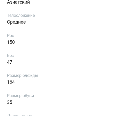
Азиатский
Телосложение
Среднее
Рост
150
Вес
47
Размер одежды
164
Размер обуви
35
Длина волос