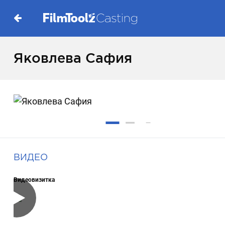
Яковлева Сафия
ВИДЕО
Видеовизитка