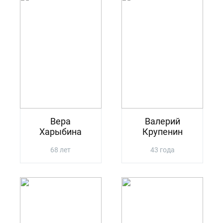
Вера
Валерий
Харыбина
Крупенин
68 лет
43 года