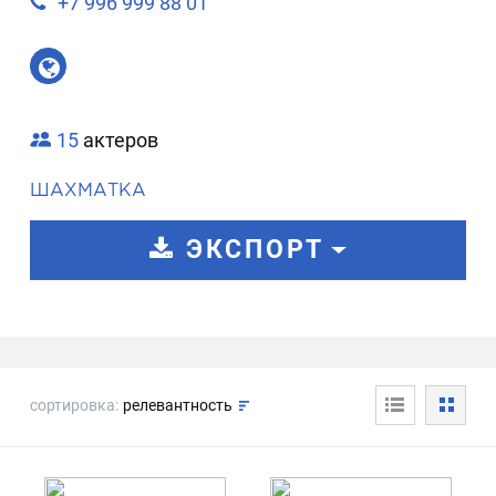
+7 996 999 88 01
15
актеров
ШАХМАТКА
ЭКСПОРТ
сортировка:
релевантность