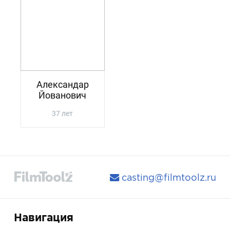
Александар
Йованович
37 лет
casting@filmtoolz.ru
Навигация