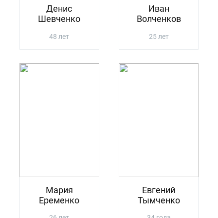
Денис
Иван
Шевченко
Волченков
48 лет
25 лет
Мария
Евгений
Еременко
Тымченко
26 лет
34 года