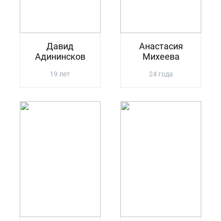
Давид
Анастасия
Адининсков
Михеева
19 лет
24 года