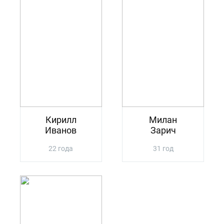
Кирилл
Милан
Иванов
Зарич
22 года
31 год