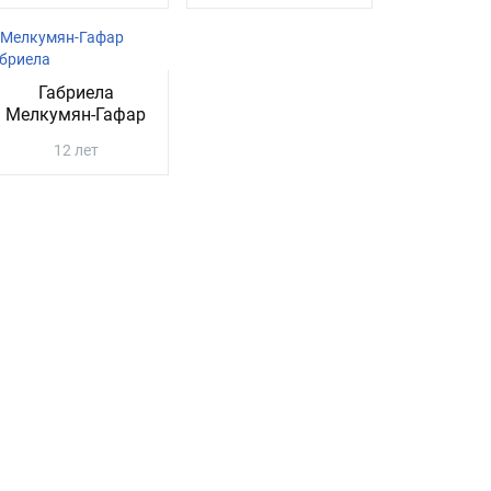
Габриела
Мелкумян-Гафар
12 лет