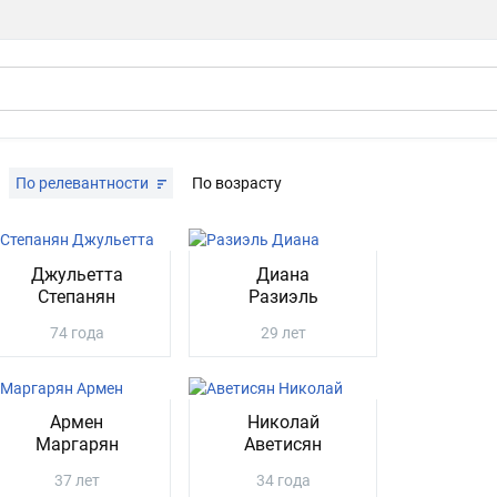
По релевантности
По возрасту
Джульетта
Диана
Степанян
Разиэль
74 года
29 лет
Армен
Николай
Маргарян
Аветисян
37 лет
34 года