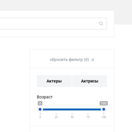
сбросить фильтр (0)
Актеры
Актрисы
Возраст
0
100
0
25
50
75
100