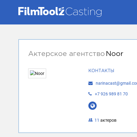
Актерское агентство
Noor
КОНТАКТЫ
narinacast@gmail.c
+7 926 989 81 70
11
актеров