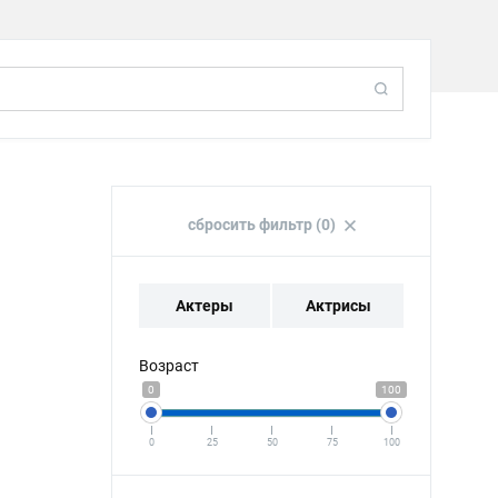
сбросить фильтр (0)
Актеры
Актрисы
Возраст
0
100
0
25
50
75
100