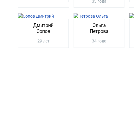
33 года
Дмитрий
Ольга
Сопов
Петрова
29 лет
34 года