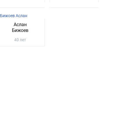
Аслан
Бижоев
40 лет