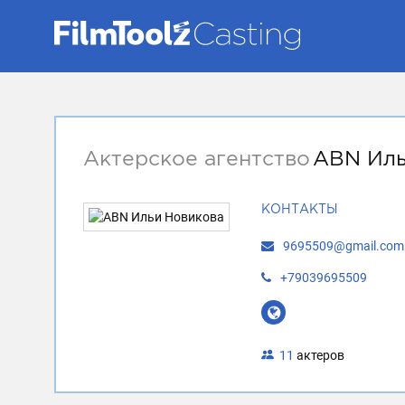
Актерское агентство
ABN Иль
КОНТАКТЫ
9695509@gmail.com
+79039695509
11
актеров