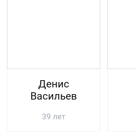
Денис
Васильев
39 лет