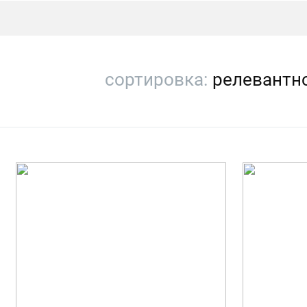
сортировка:
релевантн