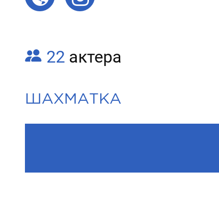
22
актера
ШАХМАТКА