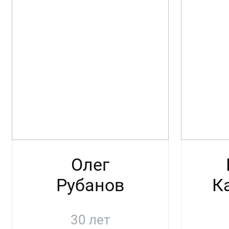
Олег
Рубанов
К
30 лет