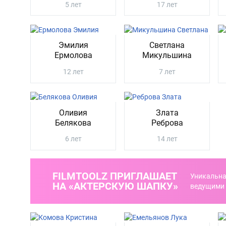
5 лет
17 лет
Эмилия
Светлана
Ермолова
Микульшина
12 лет
7 лет
Оливия
Злата
Белякова
Реброва
6 лет
14 лет
FILMTOOLZ ПРИГЛАШАЕТ
Уникальна
НА «АКТЕРСКУЮ ШАПКУ»
ведущими 