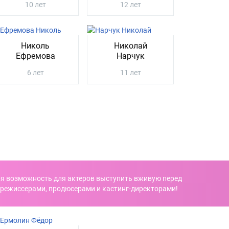
10 лет
12 лет
Николь
Николай
Ефремова
Нарчук
6 лет
11 лет
я возможность для актеров выступить вживую перед
режиссерами, продюсерами и кастинг-директорами!