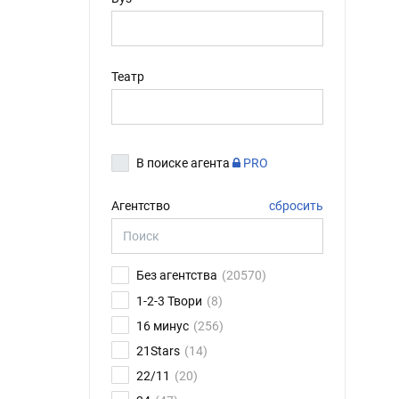
Театр
В поиске агента
PRO
Агентство
cбросить
Без агентства
(20570)
1-2-3 Твори
(8)
16 минус
(256)
21Stars
(14)
22/11
(20)