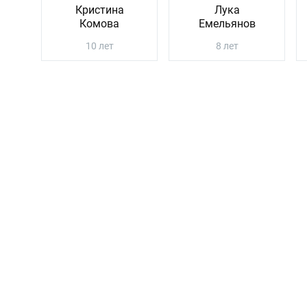
Кристина
Лука
Комова
Емельянов
10 лет
8 лет