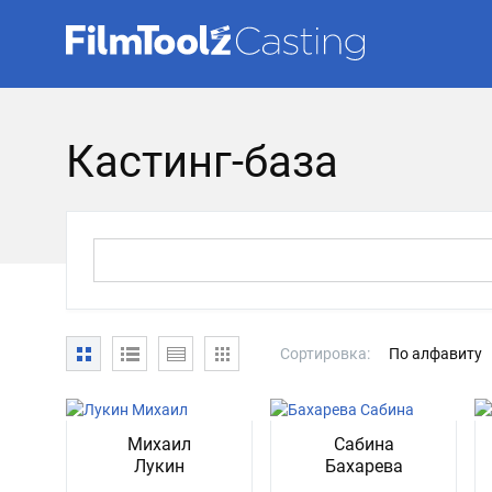
Кастинг-база
Сортировка:
По алфавиту
Михаил
Сабина
Лукин
Бахарева