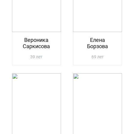
Вероника
Елена
Саркисова
Борзова
39 лет
69 лет