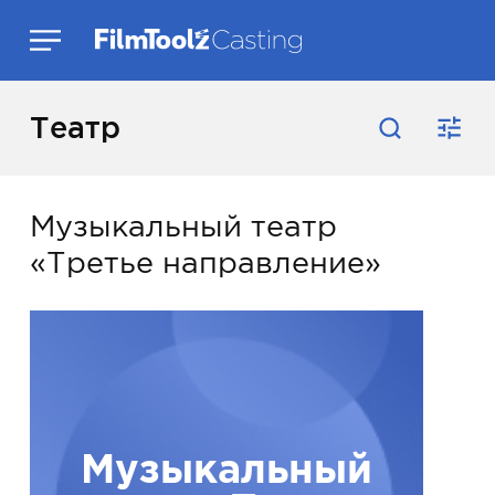
Театр
Музыкальный театр
«Третье направление»
Музыкальный