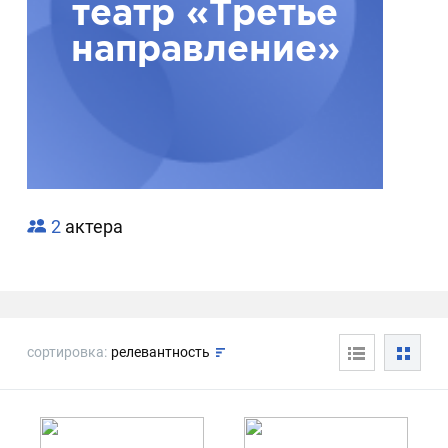
театр «Третье
направление»
2
актера
сортировка:
релевантность