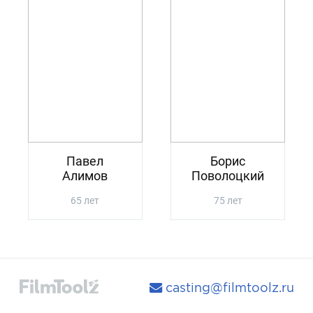
Павел
Борис
Алимов
Поволоцкий
65 лет
75 лет
casting@filmtoolz.ru