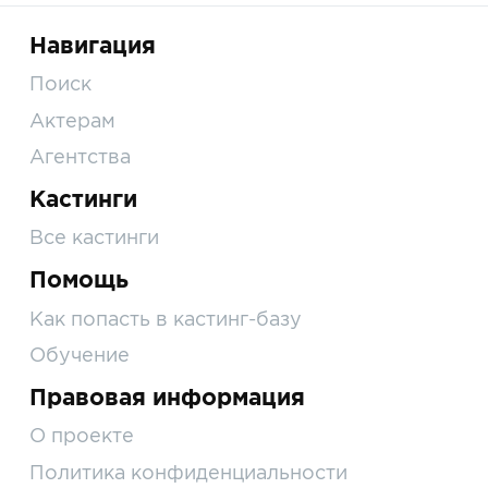
Навигация
Поиск
Актерам
Агентства
Кастинги
Все кастинги
Помощь
Как попасть в кастинг-базу
Обучение
Правовая информация
О проекте
Политика конфиденциальности