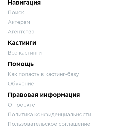
Навигация
Поиск
Актерам
Агентства
Кастинги
Все кастинги
Помощь
Как попасть в кастинг-базу
Обучение
Правовая информация
О проекте
Политика конфиденциальности
Пользовательское соглашение