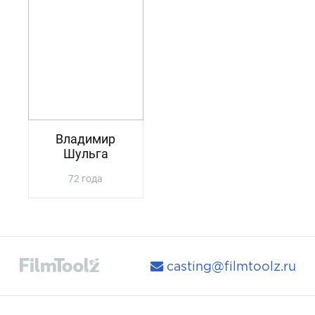
Владимир
Шульга
72 года
casting@filmtoolz.ru