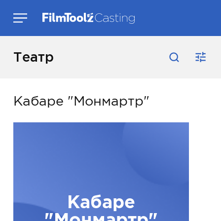
Театр
Кабаре "Монмартр"
Кабаре
"Монмартр"