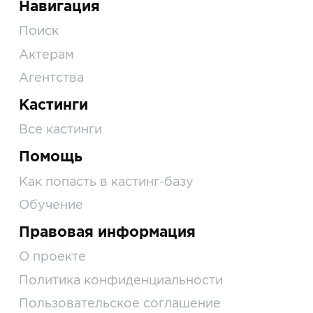
Навигация
Поиск
Актерам
Агентства
Кастинги
Все кастинги
Помощь
Как попасть в кастинг-базу
Обучение
Правовая информация
О проекте
Политика конфиденциальности
Пользовательское соглашение