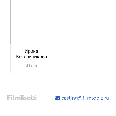
Ирина
Котельникова
41 год
casting@filmtoolz.ru