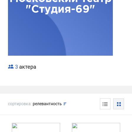
"Студия-69"
3
актера
сортировка:
релевантность