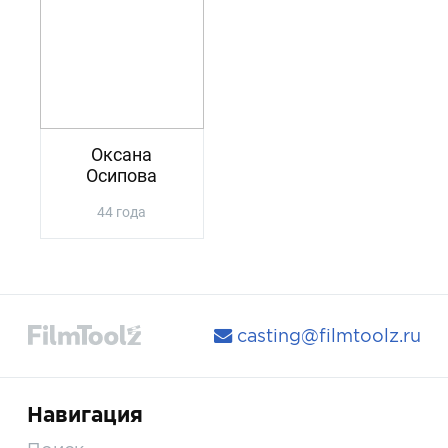
Оксана
Осипова
44 года
casting@filmtoolz.ru
Навигация