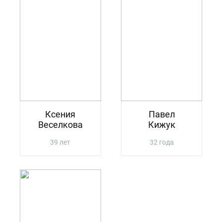
Ксения
Павел
Веселкова
Кижук
39 лет
32 года