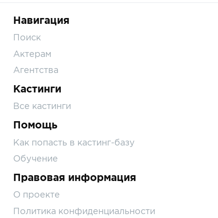
Навигация
Поиск
Актерам
Агентства
Кастинги
Все кастинги
Помощь
Как попасть в кастинг-базу
Обучение
Правовая информация
О проекте
Политика конфиденциальности