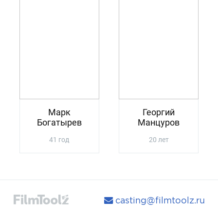
Марк
Георгий
Богатырев
Манцуров
41 год
20 лет
casting@filmtoolz.ru