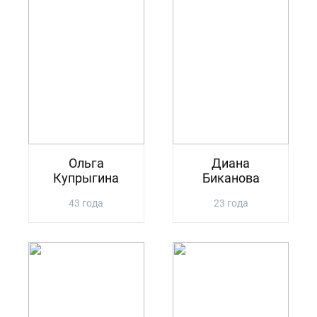
Ольга
Диана
Купрыгина
Биканова
43 года
23 года