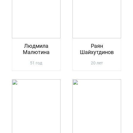
Людмила
Раян
Малютина
Шайхутдинов
51 год
20 лет