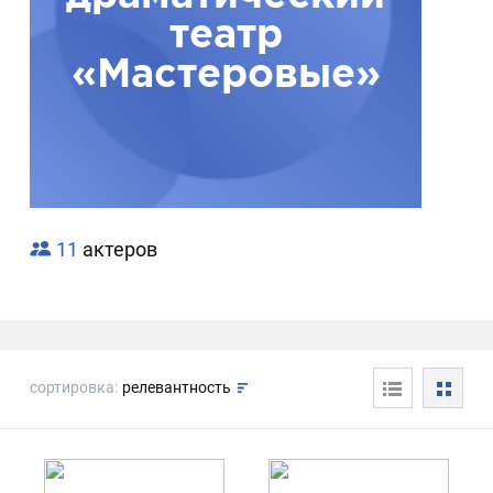
театр
«Мастеровые»
11
актеров
сортировка:
релевантность