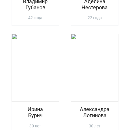
Владимир
Аделина
Губанов
Нестерова
42 года
22 года
Ирина
Александра
Бурич
Логинова
30 лет
30 лет