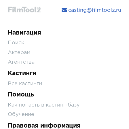
casting@filmtoolz.ru
Навигация
Поиск
Актерам
Агентства
Кастинги
Все кастинги
Помощь
Как попасть в кастинг-базу
Обучение
Правовая информация