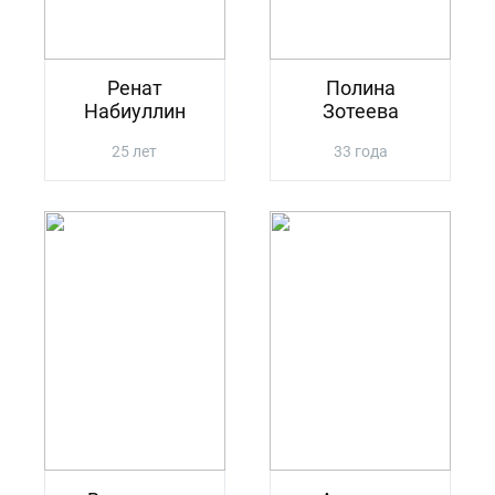
Ренат
Полина
Набиуллин
Зотеева
25 лет
33 года