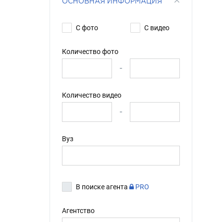
ОСНОВНАЯ ИНФОРМАЦИЯ
С фото
С видео
Количество фото
-
Количество видео
-
Вуз
В поиске агента
PRO
Агентство