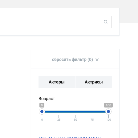
сбросить фильтр (0)
Актеры
Актрисы
Возраст
0
100
0
25
50
75
100