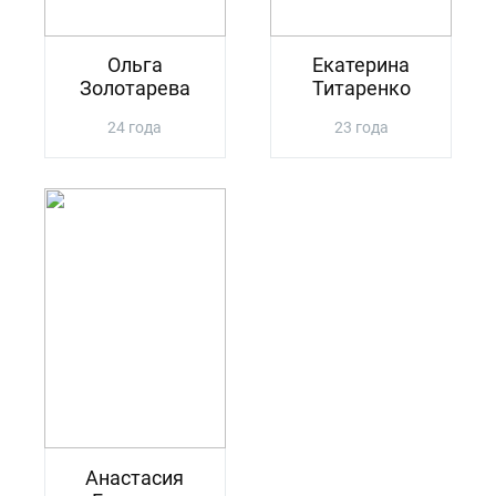
Ольга
Екатерина
Золотарева
Титаренко
24 года
23 года
Анастасия