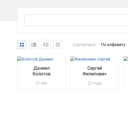
Сортировка:
По алфавиту
Даниил
Сергей
Колотов
Филипович
27 лет
23 года