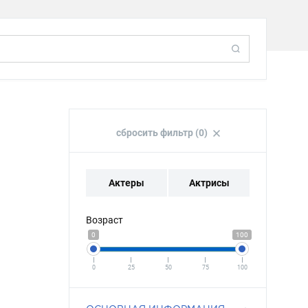
сбросить фильтр (0)
Актеры
Актрисы
Возраст
0
100
0
25
50
75
100