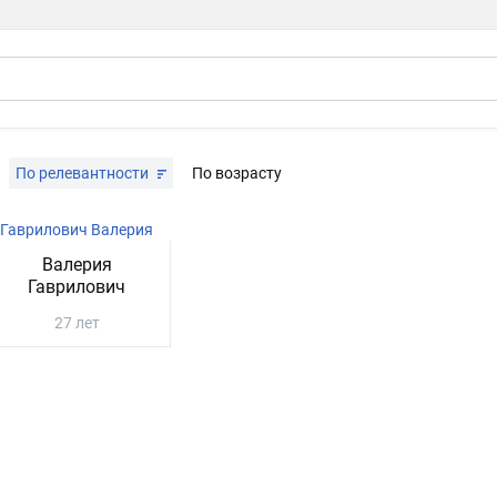
По релевантности
По возрасту
Валерия
Гаврилович
27 лет