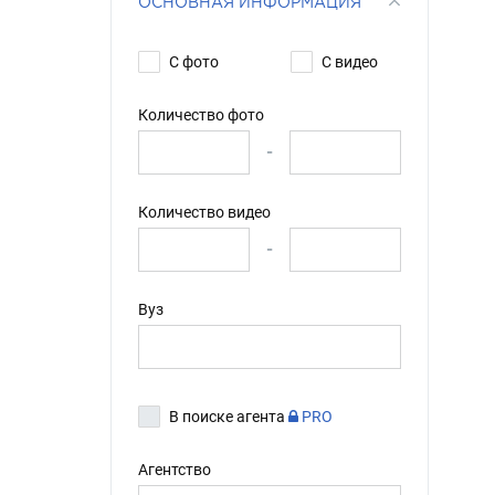
ОСНОВНАЯ ИНФОРМАЦИЯ
С фото
С видео
Количество фото
-
Количество видео
-
Вуз
В поиске агента
PRO
Агентство