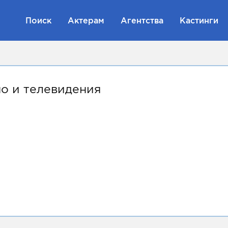
Поиск
Актерам
Агентства
Кастинги
но и телевидения