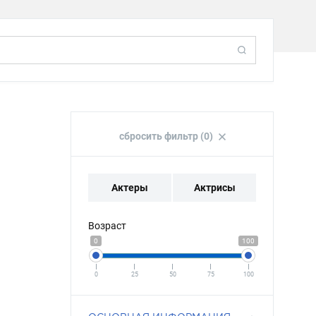
сбросить фильтр (0)
Актеры
Актрисы
Возраст
0
100
0
25
50
75
100