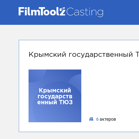
Крымский государственный 
Крымский
государств
енный ТЮЗ
6
актеров