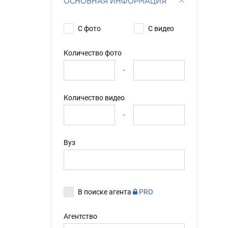
ОСНОВНАЯ ИНФОРМАЦИЯ
С фото
С видео
Количество фото
-
Количество видео
-
Вуз
В поиске агента
PRO
Агентство