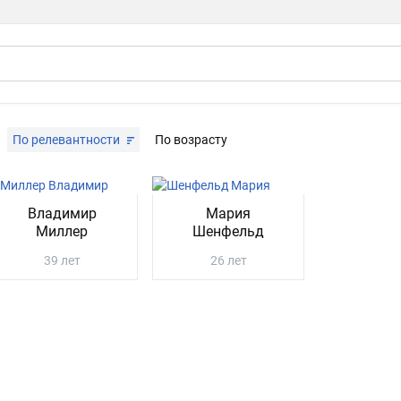
По релевантности
По возрасту
Владимир
Мария
Миллер
Шенфельд
39 лет
26 лет