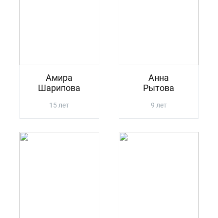
Амира
Анна
Шарипова
Рытова
15 лет
9 лет