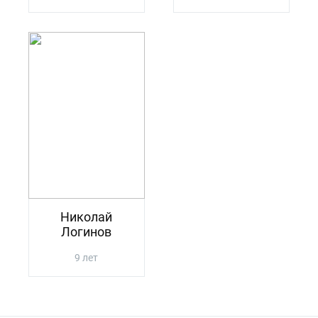
Николай
Логинов
9 лет