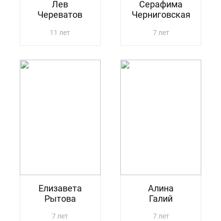
Лев
Серафима
Череватов
Черниговская
11 лет
7 лет
Елизавета
Алина
Рытова
Галий
7 лет
7 лет