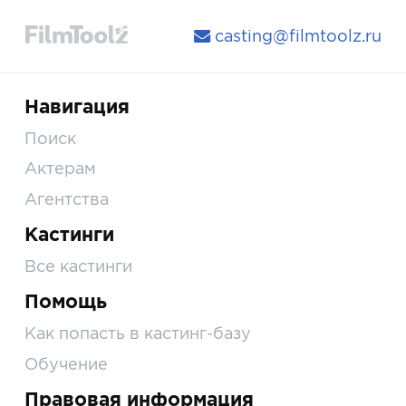
casting@filmtoolz.ru
Навигация
Поиск
Актерам
Агентства
Кастинги
Все кастинги
Помощь
Как попасть в кастинг-базу
Обучение
Правовая информация