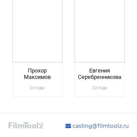
Прохор
Евгения
Максимов
Серебренникова
23 года
32 года
casting@filmtoolz.ru