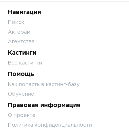
Навигация
Поиск
Актерам
Агентства
Кастинги
Все кастинги
Помощь
Как попасть в кастинг-базу
Обучение
Правовая информация
О проекте
Политика конфиденциальности