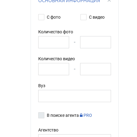
ОСНОВНАЯ ИНФОРМАЦИЯ
С фото
С видео
Количество фото
-
Количество видео
-
Вуз
В поиске агента
PRO
Агентство