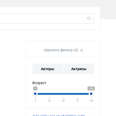
сбросить фильтр (0)
Актеры
Актрисы
Возраст
0
100
0
25
50
75
100