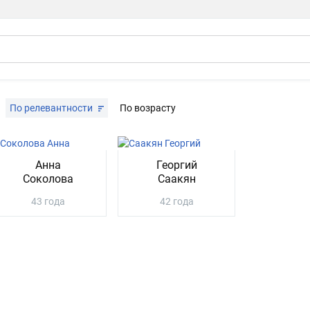
По релевантности
По возрасту
Анна
Георгий
Соколова
Саакян
43 года
42 года