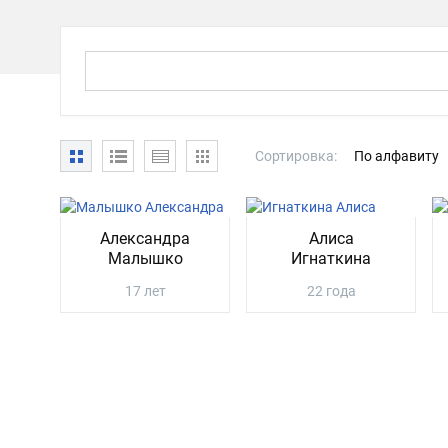
Сортировка:
По алфавиту
Александра
Алиса
Малышко
Игнаткина
17 лет
22 года