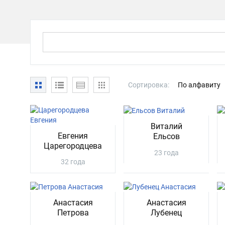
Сортировка:
По алфавиту
Виталий
Евгения
Ельсов
Царегородцева
23 года
32 года
Анастасия
Анастасия
Петрова
Лубенец