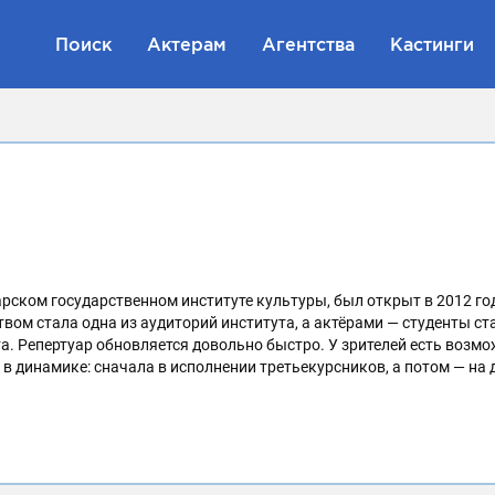
Поиск
Актерам
Агентства
Кастинги
рском государственном институте культуры, был открыт в 2012 год
вом стала одна из аудиторий института, а актёрами — студенты ст
а. Репертуар обновляется довольно быстро. У зрителей есть возм
ь в динамике: сначала в исполнении третьекурсников, а потом — на