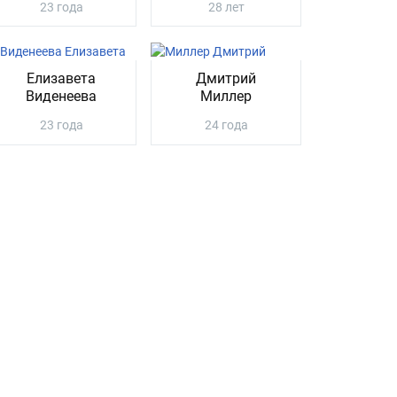
23 года
28 лет
Елизавета
Дмитрий
Виденеева
Миллер
23 года
24 года