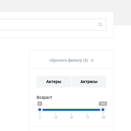
сбросить фильтр (0)
Актеры
Актрисы
Возраст
0
100
0
25
50
75
100