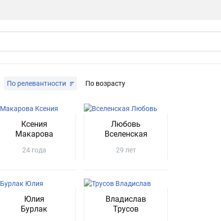
По релевантности
По возрасту
Ксения
Любовь
Макарова
Вселенская
24 года
29 лет
Юлия
Владислав
Бурлак
Трусов