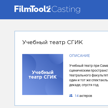
Учебный театр СГИК
ОПИСАНИЕ
Учебный театр при Сама
сценическим пространст
Учебный
театрального факультет
театр СГИК
один и тот же спектакл
декаде, спустя год.
14
актеров