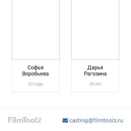
Софья
Дарья
Воробьева
Рагозина
23 года
29 лет
casting@filmtoolz.ru