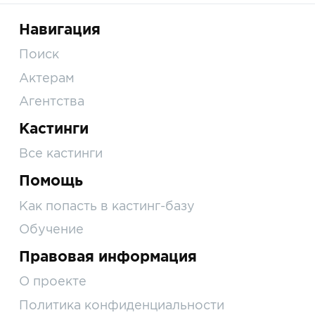
Навигация
Поиск
Актерам
Агентства
Кастинги
Все кастинги
Помощь
Как попасть в кастинг-базу
Обучение
Правовая информация
О проекте
Политика конфиденциальности