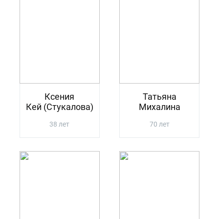
Ксения
Татьяна
Кей (Стукалова)
Михалина
38 лет
70 лет